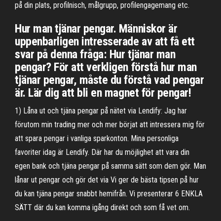
på din plats, profilnisch, målgrupp, profilengagemang etc.
Hur man tjänar pengar. Människor är
uppenbarligen intresserade av att få ett
svar på denna fråga: Hur tjänar man
pengar? För att verkligen förstå hur man
tjänar pengar, måste du förstå vad pengar
är. Lär dig att bli en magnet för pengar!
1) Låna ut och tjäna pengar på nätet via Lendify: Jag har
förutom min trading mer och mer börjat att intressera mig för
att spara pengar i vanliga sparkonton. Mina personliga
favoriter idag är Lendify. Där har du möjlighet att vara din
egen bank och tjäna pengar på samma sätt som dem gör. Man
lånar ut pengar och gör det via Vi ger de bästa tipsen på hur
du kan tjäna pengar snabbt hemifrån. Vi presenterar 6 ENKLA
SÄTT där du kan komma igång direkt och som få vet om.