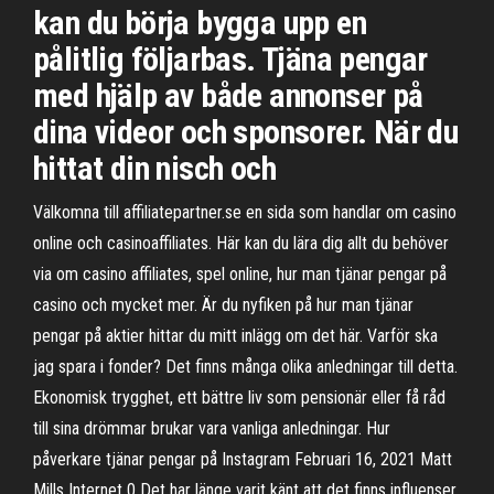
kan du börja bygga upp en
pålitlig följarbas. Tjäna pengar
med hjälp av både annonser på
dina videor och sponsorer. När du
hittat din nisch och
Välkomna till affiliatepartner.se en sida som handlar om casino
online och casinoaffiliates. Här kan du lära dig allt du behöver
via om casino affiliates, spel online, hur man tjänar pengar på
casino och mycket mer. Är du nyfiken på hur man tjänar
pengar på aktier hittar du mitt inlägg om det här. Varför ska
jag spara i fonder? Det finns många olika anledningar till detta.
Ekonomisk trygghet, ett bättre liv som pensionär eller få råd
till sina drömmar brukar vara vanliga anledningar. Hur
påverkare tjänar pengar på Instagram Februari 16, 2021 Matt
Mills Internet 0 Det har länge varit känt att det finns influenser