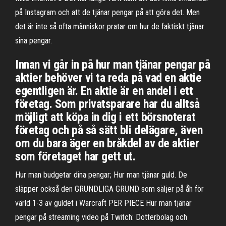
på Instagram och att de tjänar pengar på att göra det. Men
det är inte så ofta människor pratar om hur de faktiskt tjänar
sina pengar.
Innan vi går in på hur man tjänar pengar på
aktier behöver vi ta reda på vad en aktie
egentligen är. En aktie är en andel i ett
företag. Som privatsparare har du alltså
möjligt att köpa in dig i ett börsnoterat
företag och på så sätt bli delägare, även
om du bara äger en bråkdel av de aktier
som företaget har gett ut.
Hur man budgetar dina pengar; Hur man tjänar guld. De
släpper också den GRUNDLIGA GRUND som säljer på åh för
värld 1-3 av guldet i Warcraft PER PIECE Hur man tjänar
pengar på streaming video på Twitch: Dotterbolag och