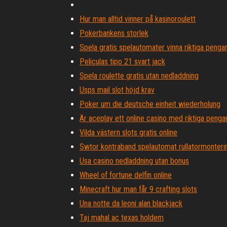
Hur man alltid vinner på kasinoroulett
Pokerbankens storlek
Spela gratis spelautomater vinna riktiga pengar
Peliculas tipo 21 svart jack
Spela roulette gratis utan nedladdning
Usps mail slot höjd krav
Poker um die deutsche einheit wiederholung
Är aceplay ett online casino med riktiga penga
Vilda västern slots gratis online
Swtor kontraband spelautomat rullatormonteri
Usa casino nedladdning utan bonus
Wheel of fortune delfin online
Minecraft hur man får 9 crafting slots
Una notte da leoni alan blackjack
Taj mahal ac texas holdem