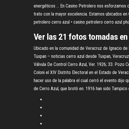
energéticos … En Casino Petrolero nos esforzamos ca
trato con la mayor excelencia. Estamos ubicados en 
petrolero cerro azul • casino petrolero cerro azul ph
Ver las 21 fotos tomadas en 
Ubicado en la comunidad de Veracruz de Ignacio de la 
Tuxpan – noticias cerro azul desde Tuxpan, Veracruz.
Válvula De Control Cerro Azul, Ver. 1926; 33. Pozo C
Coloni el XIV Distrito Electoral en el Estado de Vera
hacer uso de la palabra el cual cerró el evento dij
de Cerro Azul, que brotô en. 1916 han sido Tampico