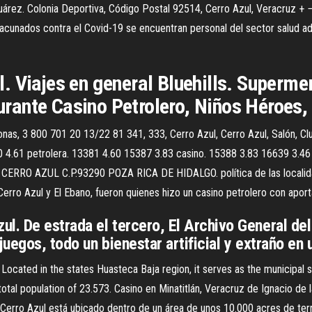
árez. Colonia Deportiva, Código Postal 92514, Cerro Azul, Veracruz + −
 vacunados contra el Covid-19 se encuentran personal del sector salud ad
. Viajes en general Bluehills. Superm
rante Casino Petrolero, Niños Héroes,
onas, 3 800 701 20 13/22 81 341, 333, Cerro Azul, Cerro Azul, Salón, C
80 4.61 petrolera. 13381 4.60 15387 3.83 casino. 15388 3.83 16639 3
 AZUL C.P.93290 POZA RICA DE HIDALGO. política de las localidade
erro Azul y El Ebano, fueron quienes hizo un casino petrolero con apor
l. De estrada el tercero, El Archivo General del
juegos, todo un bienestar artificial y extraño en
. Located in the states Huasteca Baja region, it serves as the municipal 
total population of 23.573. Casino en Minatitlán, Veracruz de Ignacio de
o Cerro Azul está ubicado dentro de un área de unos 10.000 acres de ter