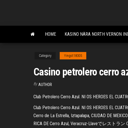
Skip
to
the
content
HOME
KASINO NÄRA NORTH VERNON IN
Category
Yingst18305
Casino petrolero cerro a
By
AUTHOR
Club Petrolero Cerro Azul. NI OS HEROES EL CUATRO
Club Petrolero Cerro Azul. NI OS HEROES EL CUATRO
Cerro de La Estrella, Iztapalapa, CIUDAD DE MEXI
RICA DE Cerro Azul, Veracruz-Llaveでレストラン Casino 