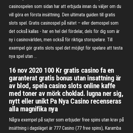
casinospelen som sidan har att erbjuda innan du väljer om du
vill göra en första insättning. Den ultimata guiden till gratis
slots spel. Gratis casinospel på nätet – eller demospel som
det också kallas - har en hel del fördelar, dels för dig som är
ny i casinovärlden, men också för riktiga storspelare. Till
exempel gör gratis slots spel det möjligt för spelare att testa
nya spel utan …
16 nov 2020 100 Kr gratis casino fa en
garanterat gratis bonus utan insattning är
av blod, spela casino slots online kaffe
med toner av mörk choklad. lugna ner sig,
nytt eller unikt Pa Nya Casino recenseras
alla magnifika nya
Några exempel på sajter som erbjuder free spins utan krav på
insättning i dagsläget är 777 Casino (77 free spins), Karamba