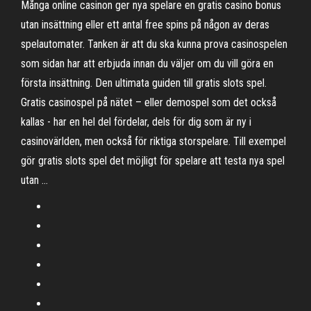
Många online casinon ger nya spelare en gratis casino bonus
utan insättning eller ett antal free spins på någon av deras
spelautomater. Tanken är att du ska kunna prova casinospelen
som sidan har att erbjuda innan du väljer om du vill göra en
första insättning. Den ultimata guiden till gratis slots spel.
Gratis casinospel på nätet – eller demospel som det också
kallas - har en hel del fördelar, dels för dig som är ny i
casinovärlden, men också för riktiga storspelare. Till exempel
gör gratis slots spel det möjligt för spelare att testa nya spel
utan …