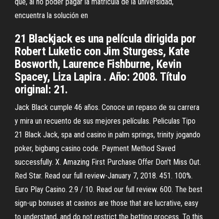
que, al no poder pagar la matrícula de la universidad,
encuentra la solución en
21 Blackjack es una película dirigida por
Robert Luketic con Jim Sturgess, Kate
Bosworth, Laurence Fishburne, Kevin
Spacey, Liza Lapira . Año: 2008. Título
original: 21.
Jack Black cumple 46 años. Conoce un repaso de su carrera
y mira un recuento de sus mejores películas. Peliculas Tipo
21 Black Jack, spa and casino in palm springs, trinity jogando
poker, bigbang casino code. Payment Method Saved
successfully. X. Amazing First Purchase Offer Don't Miss Out.
Red Star. Read our full review-January 7, 2018. 451. 100%.
Euro Play Casino. 2.9 / 10. Read our full review. 600. The best
sign-up bonuses at casinos are those that are lucrative, easy
to understand, and do not restrict the betting process. To this