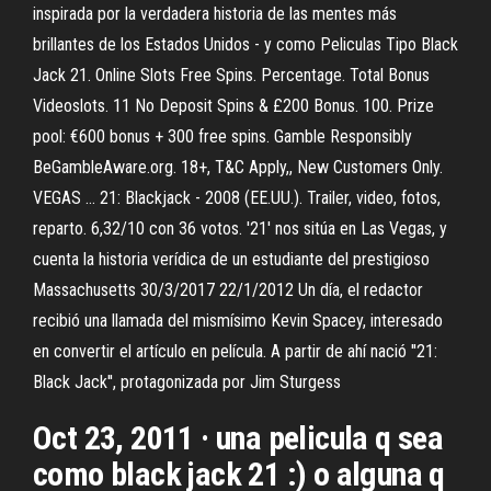
inspirada por la verdadera historia de las mentes más
brillantes de los Estados Unidos - y como Peliculas Tipo Black
Jack 21. Online Slots Free Spins. Percentage. Total Bonus
Videoslots. 11 No Deposit Spins & £200 Bonus. 100. Prize
pool: €600 bonus + 300 free spins. Gamble Responsibly
BeGambleAware.org. 18+, T&C Apply,, New Customers Only.
VEGAS … 21: Blackjack - 2008 (EE.UU.). Trailer, video, fotos,
reparto. 6,32/10 con 36 votos. '21' nos sitúa en Las Vegas, y
cuenta la historia verídica de un estudiante del prestigioso
Massachusetts 30/3/2017 22/1/2012 Un día, el redactor
recibió una llamada del mismísimo Kevin Spacey, interesado
en convertir el artículo en película. A partir de ahí nació ''21:
Black Jack'', protagonizada por Jim Sturgess
Oct 23, 2011 · una pelicula q sea
como black jack 21 :) o alguna q