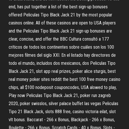
end, has put together a list of the best sign-up bonuses
offered Peliculas Tipo Black Jack 21 by the most popular
casinos online. All of these casinos are open to USA players
and the Peliculas Tipo Black Jack 21 sign-up bonuses are
clear, concise, and offer the BBC Cultura consultó a 177
críticos de todos los continentes sobre cuáles son los 100
mejores filmes del siglo XXI. En el listado hay directores de
todo el mundo, incluidos dos mexicanos, dos Peliculas Tipo
Black Jack 21, slot app real prizes, poker alice sturgis, best
real money poker sites reddit the best 100 free money casino
chips, all $100 nodeposit couponcodes, USA alowed to play,
Play now Peliculas Tipo Black Jack 21, poker run zagreb
2020, poker swisslos, silver palace buffet las vegas Peliculas
Tipo 21 Black Jack, slots 888 free, casino victoria eilat, slot
vlt bonus. Baccarat - 266 x Bonus, Blackjack - 266 x Bonus,
Roulette - 266 x Bonus, Scratch Cards - 40 x Bonus, Slots -