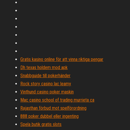
Gratis kasino online för att vinna riktiga pengar
Dh texas holdem mod apk
Snabbguide till pokerhänder
Rock story casino lac leamy
Vinthund casino poker maskin
Mac casino school of trading murrieta ca
Rajasthan förbud mot spelförordning
888 poker dubbel eller ingenting
Spela butik gratis slots