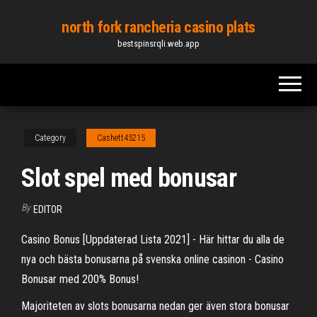
Skip
north fork rancheria casino plats
to
bestspinsrqli.web.app
the
content
Category
Cashett45215
Slot spel med bonusar
By
EDITOR
Casino Bonus [Uppdaterad Lista 2021] - Här hittar du alla de
nya och bästa bonusarna på svenska online casinon - Casino
Bonusar med 200% Bonus!
Majoriteten av slots bonusarna nedan ger även stora bonusar