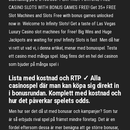
CASINO SLOTS WITH BONUS GAMES FREE! Get 35+ FREE
Slot Machines and Slots Free with bonus games unlocked
now in Welcome to Infinity Slots! Get a taste of Las Vegas
Luxury Casino slot machines for Free! Big Wins and Huge
Jackpots are waiting for you! Infinity Slots is fast Men då har
vi rett ut vad vi, i denna artikel, menar med bonusspel. Testa
ett casino med många spel. Idag finns det en hel del casinon
som bjuder på många spel i
Lista med kostnad och RTP ✓ Alla
casinospel där man kan köpa sig direkt in
i bonusrundan. Komplett med kostnad och
hur det påverkar spelets odds.
Men hur ser det då ut med bonusar och kampanjer? Som tur
är så erbjuds rival spel på främst mindre företag. Det är en
fördel eftersom dessa är mer benägna att ge större bonusar,